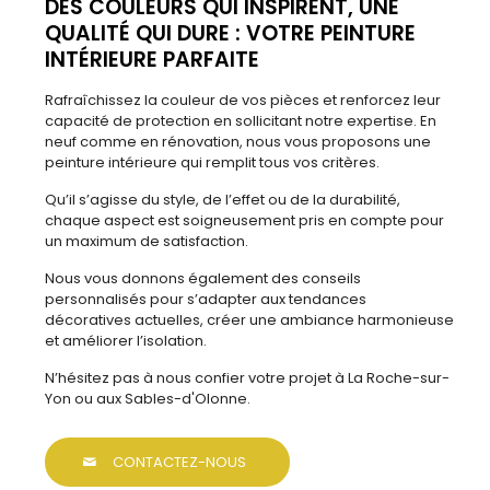
DES COULEURS QUI INSPIRENT, UNE
QUALITÉ QUI DURE : VOTRE PEINTURE
INTÉRIEURE PARFAITE
Rafraîchissez la couleur de vos pièces et renforcez leur
capacité de protection en sollicitant notre expertise. En
neuf comme en rénovation, nous vous proposons une
peinture intérieure qui remplit tous vos critères.
Qu’il s’agisse du style, de l’effet ou de la durabilité,
chaque aspect est soigneusement pris en compte pour
un maximum de satisfaction.
Nous vous donnons également des conseils
personnalisés pour s’adapter aux tendances
décoratives actuelles, créer une ambiance harmonieuse
et améliorer l’isolation.
N’hésitez pas à nous confier votre projet à La Roche-sur-
Yon ou aux Sables-d'Olonne.
CONTACTEZ-NOUS