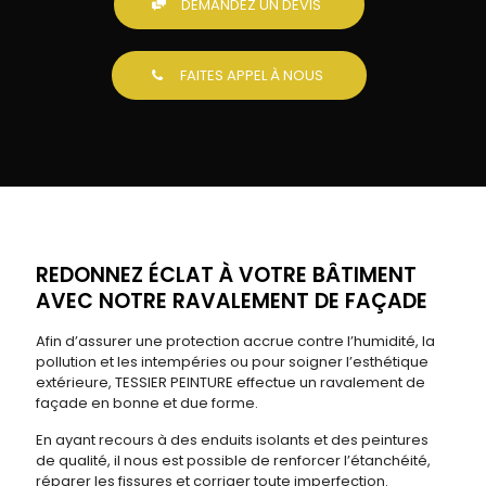
DEMANDEZ UN DEVIS
FAITES APPEL À NOUS
REDONNEZ ÉCLAT À VOTRE BÂTIMENT
AVEC NOTRE RAVALEMENT DE FAÇADE
Afin d’assurer une protection accrue contre l’humidité, la
pollution et les intempéries ou pour soigner l’esthétique
extérieure, TESSIER PEINTURE effectue un ravalement de
façade en bonne et due forme.
En ayant recours à des enduits isolants et des peintures
de qualité, il nous est possible de renforcer l’étanchéité,
réparer les fissures et corriger toute imperfection.